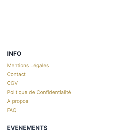
INFO
Mentions Légales
Contact
CGV
Politique de Confidentialité
A propos
FAQ
EVENEMENTS