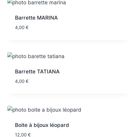
Barrette MARINA
4,00
€
Barrette TATIANA
4,00
€
Boite à bijoux léopard
12,00
€