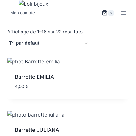
Mon compte
0
Affichage de 1–16 sur 22 résultats
Barrette EMILIA
4,00
€
Barrette JULIANA