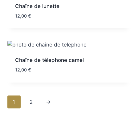
Chaîne de lunette
12,00
€
Chaîne de télephone camel
12,00
€
1
2
→