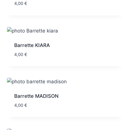
4,00
€
Barrette KIARA
4,00
€
Barrette MADISON
4,00
€