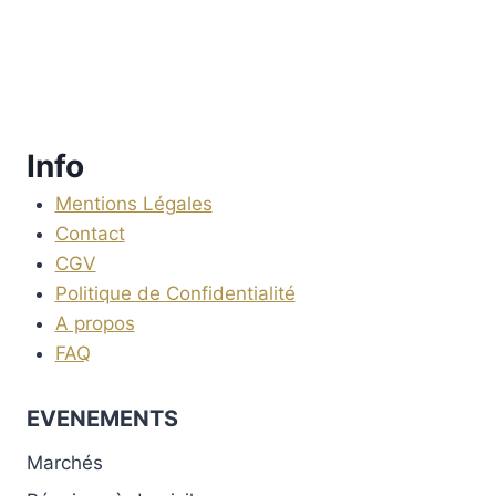
Info
Mentions Légales
Contact
CGV
Politique de Confidentialité
A propos
FAQ
EVENEMENTS
Marchés