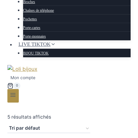
Broches
Chaînes de téléphone
Pochettes
Porte-cartes
Porte-monnaies
LIVE TIKTOK
BIJOU TIKTOK
Mon compte
0
5 résultats affichés