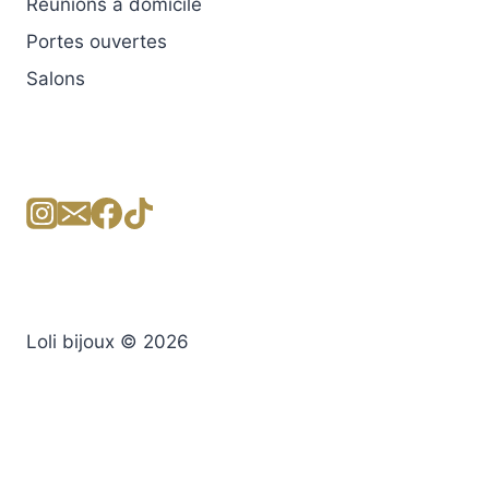
Réunions à domicile
Portes ouvertes
Salons
Loli bijoux © 2026
ACCUEIL
CARTE CADEAU