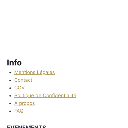
Info
Mentions Légales
Contact
CGV
Politique de Confidentialité
A propos
FAQ
EVENEMENTS