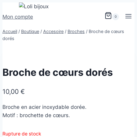
Aller
au
Mon compte
0
contenu
Accueil
/
Boutique
/
Accesoire
/
Broches
/
Broche de cœurs
dorés
Broche de cœurs dorés
10,00
€
Broche en acier inoxydable dorée.
Motif : brochette de cœurs.
Rupture de stock