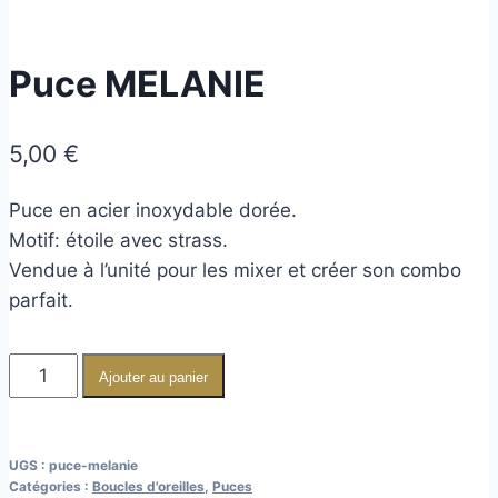
Puce MELANIE
5,00
€
Puce en acier inoxydable dorée.
Motif: étoile avec strass.
Vendue à l’unité pour les mixer et créer son combo
parfait.
Ajouter au panier
UGS :
puce-melanie
Catégories :
Boucles d'oreilles
,
Puces