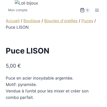
Mon compte
0
Accueil
/
Boutique
/
Boucles d'oreilles
/
Puces
/
Puce LISON
Puce LISON
5,00
€
Puce en acier inoxydable argentée.
Motif: pyramide.
Vendue à l’unité pour les mixer et créer son
combo parfait.