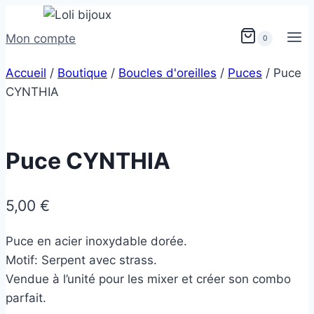
Mon compte
0
Accueil
/
Boutique
/
Boucles d'oreilles
/
Puces
/
Puce
CYNTHIA
Puce CYNTHIA
5,00
€
Puce en acier inoxydable dorée.
Motif: Serpent avec strass.
Vendue à l’unité pour les mixer et créer son combo
parfait.