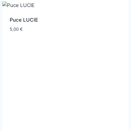
Puce LUCIE
5,00
€