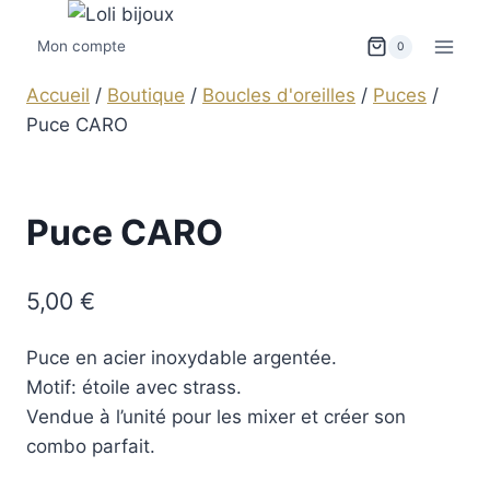
Mon compte
0
Accueil
/
Boutique
/
Boucles d'oreilles
/
Puces
/
Puce CARO
Puce CARO
5,00
€
Puce en acier inoxydable argentée.
Motif: étoile avec strass.
Vendue à l’unité pour les mixer et créer son
combo parfait.