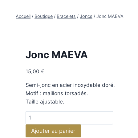
Accueil
/
Boutique
/
Bracelets
/
Joncs
/
Jonc MAEVA
Jonc MAEVA
15,00
€
Semi-jonc en acier inoxydable doré.
Motif : maillons torsadés.
Taille ajustable.
Ajouter au panier