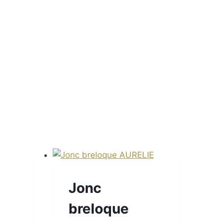
Jonc
breloque