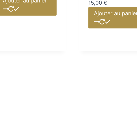
Ajouter au panier
15,00
€
Ajouter au panie