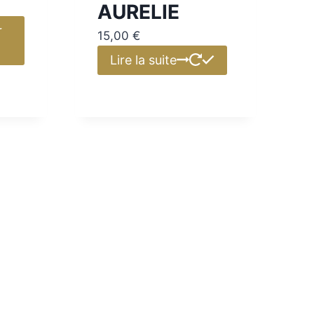
AURELIE
r
15,00
€
Lire la suite