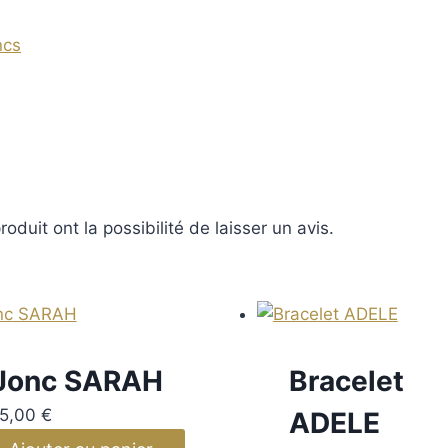
ncs
oduit ont la possibilité de laisser un avis.
Jonc SARAH
Bracelet
15,00
€
ADELE