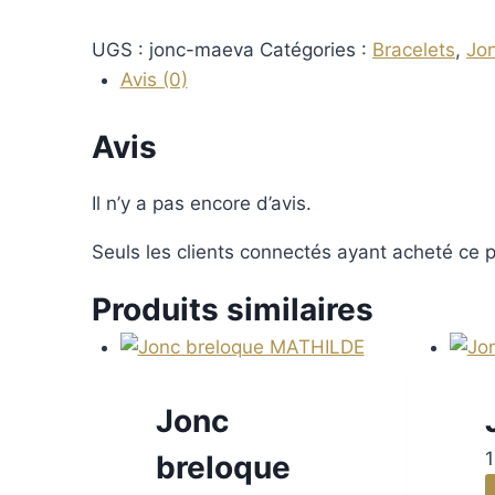
UGS :
jonc-maeva
Catégories :
Bracelets
,
Jo
Avis (0)
Avis
Il n’y a pas encore d’avis.
Seuls les clients connectés ayant acheté ce pr
Produits similaires
Jonc
breloque