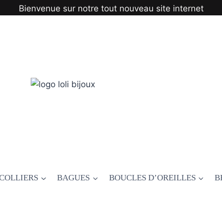
Bienvenue sur notre tout nouveau site internet
COLLIERS
BAGUES
BOUCLES D’OREILLES
B