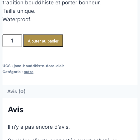
tradition bouddhiste et porter bonheur.
Taille unique.
Waterproof.
Ajouter au panier
UGS :
jonc-bouddhiste-dore-clair
Catégorie :
autre
Avis (0)
Avis
Il n’y a pas encore d’avis.