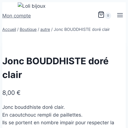
Mon compte
0
Accueil
/
Boutique
/
autre
/
Jonc BOUDDHISTE doré clair
Jonc BOUDDHISTE doré
clair
8,00
€
Jonc bouddhiste doré clair.
En caoutchouc rempli de paillettes.
Ils se portent en nombre impair pour respecter la