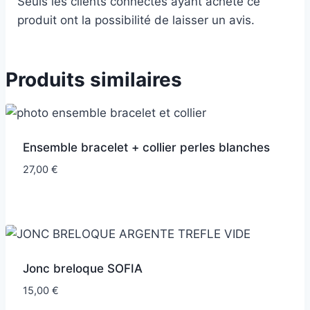
Seuls les clients connectés ayant acheté ce
produit ont la possibilité de laisser un avis.
Produits similaires
Ensemble bracelet + collier perles blanches
27,00
€
Jonc breloque SOFIA
15,00
€