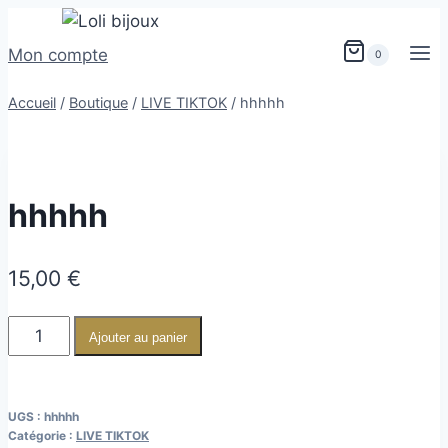
Mon compte
0
Accueil
/
Boutique
/
LIVE TIKTOK
/
hhhhh
hhhhh
15,00
€
Ajouter au panier
UGS :
hhhhh
Catégorie :
LIVE TIKTOK