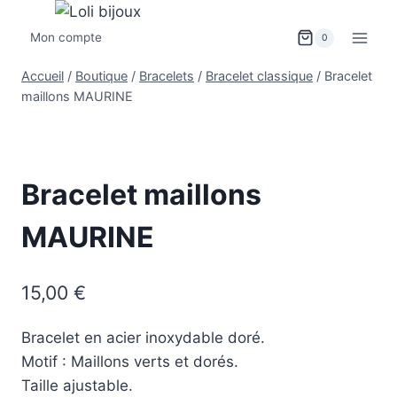
Mon compte
0
Accueil
/
Boutique
/
Bracelets
/
Bracelet classique
/
Bracelet
maillons MAURINE
Bracelet maillons
MAURINE
15,00
€
Bracelet en acier inoxydable doré.
Motif : Maillons verts et dorés.
Taille ajustable.