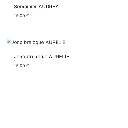
Semainier AUDREY
15,00
€
Jonc breloque AURELIE
15,00
€