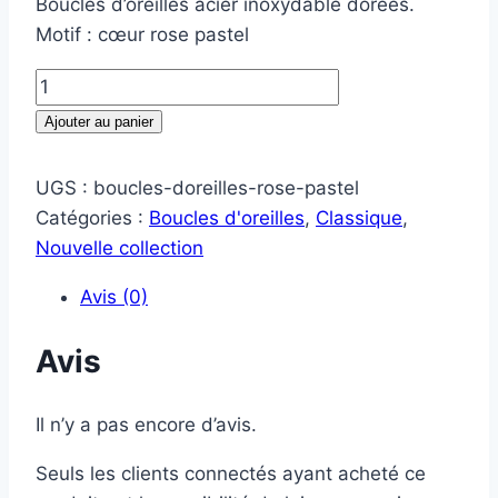
Boucles d’oreilles acier inoxydable dorées.
Motif : cœur rose pastel
Ajouter au panier
UGS :
boucles-doreilles-rose-pastel
Catégories :
Boucles d'oreilles
,
Classique
,
Nouvelle collection
Avis (0)
Avis
Il n’y a pas encore d’avis.
Seuls les clients connectés ayant acheté ce