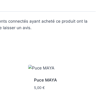
ients connectés ayant acheté ce produit ont la
e laisser un avis.
Puce MAYA
5,00
€