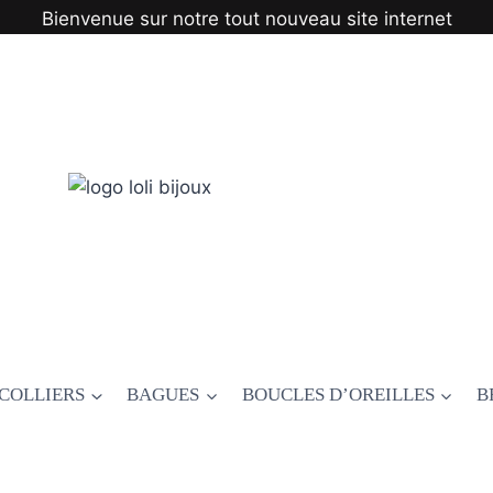
Bienvenue sur notre tout nouveau site internet
COLLIERS
BAGUES
BOUCLES D’OREILLES
B