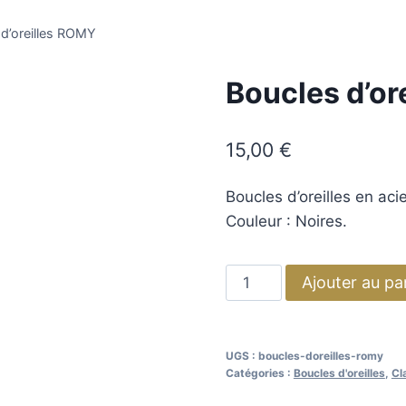
 d’oreilles ROMY
Boucles d’or
15,00
€
Boucles d’oreilles en aci
Couleur : Noires.
Ajouter au pa
UGS :
boucles-doreilles-romy
Catégories :
Boucles d'oreilles
,
Cl