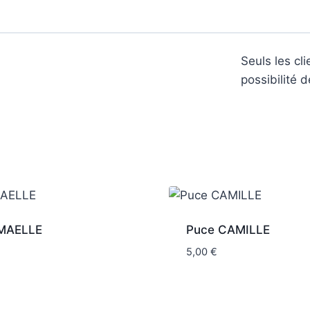
Seuls les cl
possibilité d
MAELLE
Puce CAMILLE
5,00
€