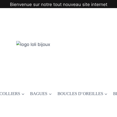
Bienvenue sur notre tout nouveau site internet
COLLIERS
BAGUES
BOUCLES D’OREILLES
B