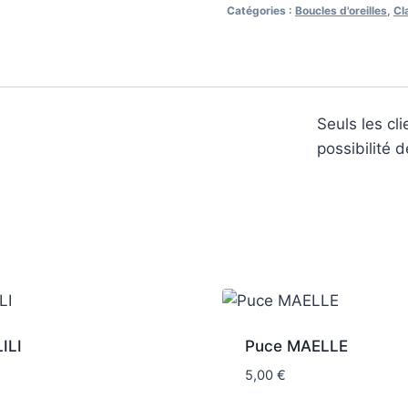
Catégories :
Boucles d'oreilles
,
Cl
Seuls les cl
possibilité d
ILI
Puce MAELLE
5,00
€