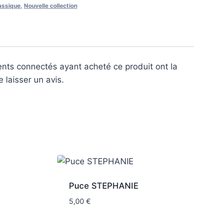
assique
,
Nouvelle collection
ients connectés ayant acheté ce produit ont la
e laisser un avis.
Puce STEPHANIE
5,00
€